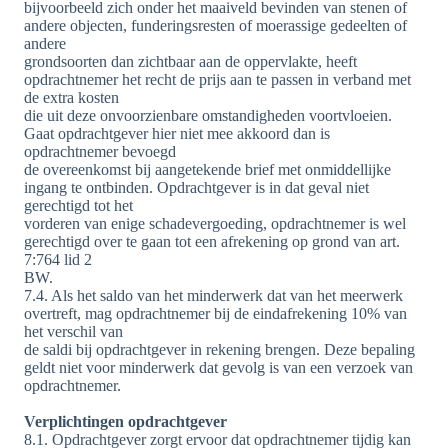
bijvoorbeeld zich onder het maaiveld bevinden van stenen of
andere objecten, funderingsresten of moerassige gedeelten of
andere
grondsoorten dan zichtbaar aan de oppervlakte, heeft
opdrachtnemer het recht de prijs aan te passen in verband met
de extra kosten
die uit deze onvoorzienbare omstandigheden voortvloeien.
Gaat opdrachtgever hier niet mee akkoord dan is
opdrachtnemer bevoegd
de overeenkomst bij aangetekende brief met onmiddellijke
ingang te ontbinden. Opdrachtgever is in dat geval niet
gerechtigd tot het
vorderen van enige schadevergoeding, opdrachtnemer is wel
gerechtigd over te gaan tot een afrekening op grond van art.
7:764 lid 2
BW.
7.4. Als het saldo van het minderwerk dat van het meerwerk
overtreft, mag opdrachtnemer bij de eindafrekening 10% van
het verschil van
de saldi bij opdrachtgever in rekening brengen. Deze bepaling
geldt niet voor minderwerk dat gevolg is van een verzoek van
opdrachtnemer.
Verplichtingen opdrachtgever
8.1. Opdrachtgever zorgt ervoor dat opdrachtnemer tijdig kan