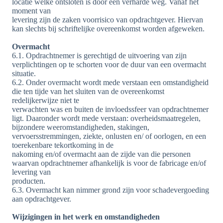
locatie welke ontsloten is door een verharde weg. Vanaf het
moment van
levering zijn de zaken voorrisico van opdrachtgever. Hiervan
kan slechts bij schriftelijke overeenkomst worden afgeweken.
Overmacht
6.1. Opdrachtnemer is gerechtigd de uitvoering van zijn
verplichtingen op te schorten voor de duur van een overmacht
situatie.
6.2. Onder overmacht wordt mede verstaan een omstandigheid
die ten tijde van het sluiten van de overeenkomst
redelijkerwijze niet te
verwachten was en buiten de invloedssfeer van opdrachtnemer
ligt. Daaronder wordt mede verstaan: overheidsmaatregelen,
bijzondere weeromstandigheden, stakingen,
vervoersstremmingen, ziekte, onlusten en/ of oorlogen, en een
toerekenbare tekortkoming in de
nakoming en/of overmacht aan de zijde van die personen
waarvan opdrachtnemer afhankelijk is voor de fabricage en/of
levering van
producten.
6.3. Overmacht kan nimmer grond zijn voor schadevergoeding
aan opdrachtgever.
Wijzigingen in het werk en omstandigheden