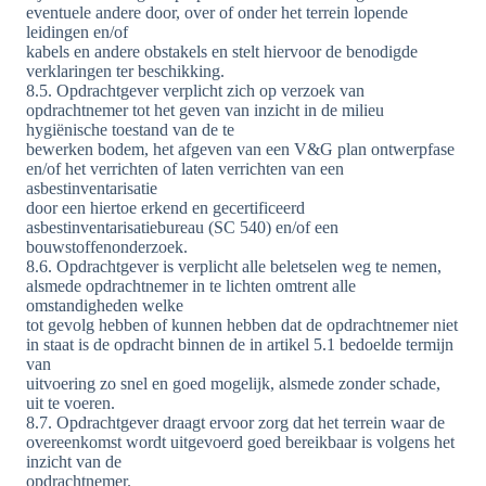
eventuele andere door, over of onder het terrein lopende
leidingen en/of
kabels en andere obstakels en stelt hiervoor de benodigde
verklaringen ter beschikking.
8.5. Opdrachtgever verplicht zich op verzoek van
opdrachtnemer tot het geven van inzicht in de milieu
hygiënische toestand van de te
bewerken bodem, het afgeven van een V&G plan ontwerpfase
en/of het verrichten of laten verrichten van een
asbestinventarisatie
door een hiertoe erkend en gecertificeerd
asbestinventarisatiebureau (SC 540) en/of een
bouwstoffenonderzoek.
8.6. Opdrachtgever is verplicht alle beletselen weg te nemen,
alsmede opdrachtnemer in te lichten omtrent alle
omstandigheden welke
tot gevolg hebben of kunnen hebben dat de opdrachtnemer niet
in staat is de opdracht binnen de in artikel 5.1 bedoelde termijn
van
uitvoering zo snel en goed mogelijk, alsmede zonder schade,
uit te voeren.
8.7. Opdrachtgever draagt ervoor zorg dat het terrein waar de
overeenkomst wordt uitgevoerd goed bereikbaar is volgens het
inzicht van de
opdrachtnemer.