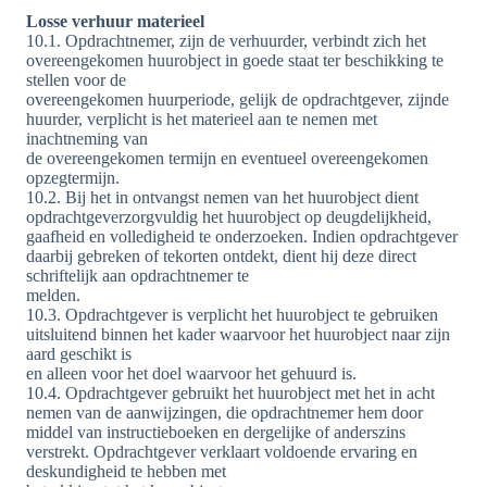
Losse verhuur materieel
10.1. Opdrachtnemer, zijn de verhuurder, verbindt zich het
overeengekomen huurobject in goede staat ter beschikking te
stellen voor de
overeengekomen huurperiode, gelijk de opdrachtgever, zijnde
huurder, verplicht is het materieel aan te nemen met
inachtneming van
de overeengekomen termijn en eventueel overeengekomen
opzegtermijn.
10.2. Bij het in ontvangst nemen van het huurobject dient
opdrachtgeverzorgvuldig het huurobject op deugdelijkheid,
gaafheid en volledigheid te onderzoeken. Indien opdrachtgever
daarbij gebreken of tekorten ontdekt, dient hij deze direct
schriftelijk aan opdrachtnemer te
melden.
10.3. Opdrachtgever is verplicht het huurobject te gebruiken
uitsluitend binnen het kader waarvoor het huurobject naar zijn
aard geschikt is
en alleen voor het doel waarvoor het gehuurd is.
10.4. Opdrachtgever gebruikt het huurobject met het in acht
nemen van de aanwijzingen, die opdrachtnemer hem door
middel van instructieboeken en dergelijke of anderszins
verstrekt. Opdrachtgever verklaart voldoende ervaring en
deskundigheid te hebben met