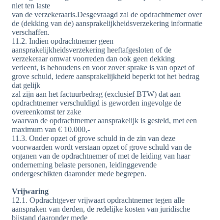
niet ten laste
van de verzekeraaris.Desgevraagd zal de opdrachtnemer over
de (dekking van de) aansprakelijkheidsverzekering informatie
verschaffen.
11.2. Indien opdrachtnemer geen
aansprakelijkheidsverzekering heeftafgesloten of de
verzekeraar omwat voorreden dan ook geen dekking
verleent, is behoudens en voor zover sprake is van opzet of
grove schuld, iedere aansprakelijkheid beperkt tot het bedrag
dat gelijk
zal zijn aan het factuurbedrag (exclusief BTW) dat aan
opdrachtnemer verschuldigd is geworden ingevolge de
overeenkomst ter zake
waarvan de opdrachtnemer aansprakelijk is gesteld, met een
maximum van € 10.000,-
11.3. Onder opzet of grove schuld in de zin van deze
voorwaarden wordt verstaan opzet of grove schuld van de
organen van de opdrachtnemer of met de leiding van haar
onderneming belaste personen, leidinggevende
ondergeschikten daaronder mede begrepen.
Vrijwaring
12.1. Opdrachtgever vrijwaart opdrachtnemer tegen alle
aanspraken van derden, de redelijke kosten van juridische
bijstand daaronder mede