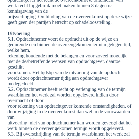
welk recht hij gebruik moet maken binnen 8 dagen na
kennisgeving van de
prijsverhoging. Ontbinding van de overeenkomst op deze wijze
geeft geen der partijen hetrecht op schadeloosstelling.
Uitvoering
5.1. Opdrachtnemer voert de opdracht uit op de wijze en
gedurende een binnen de overeengekomen termijn gelegen tijd,
welke hem,
rekening houdende met de belangen en voor zoveel mogelijk
met de desbetreffende wensen van opdrachtgever, daartoe
geschikt
voorkomen. Het tijdstip van de uitvoering van de opdracht
wordt door opdrachtnemer tijdig aan opdrachtgever
medegedeeld.
5.2. Opdrachtnemer heeft recht op verlenging van de termijn
waarbinnen het werk zal worden opgeleverd indien door
overmacht of door
voor rekening van opdrachtgever komende omstandigheden, of
door wijziging in de overeenkomst dan wel in de voorwaarden
van
uitvoering, niet van opdrachtnemer kan worden gevergd dat het
werk binnen de overeengekomen termijn wordt opgeleverd.
5.3. Bij overschrijding van de termijn waarbinnen het werk zal