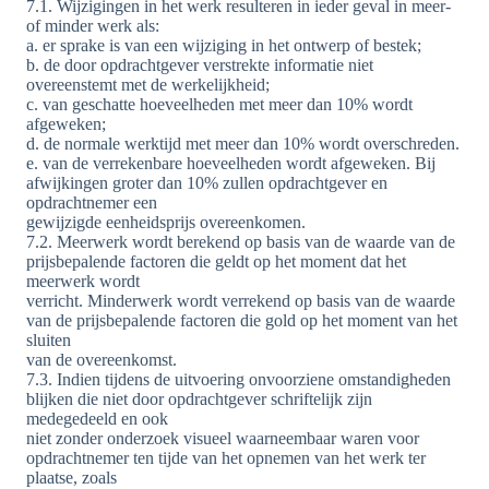
7.1. Wijzigingen in het werk resulteren in ieder geval in meer-
of minder werk als:
a. er sprake is van een wijziging in het ontwerp of bestek;
b. de door opdrachtgever verstrekte informatie niet
overeenstemt met de werkelijkheid;
c. van geschatte hoeveelheden met meer dan 10% wordt
afgeweken;
d. de normale werktijd met meer dan 10% wordt overschreden.
e. van de verrekenbare hoeveelheden wordt afgeweken. Bij
afwijkingen groter dan 10% zullen opdrachtgever en
opdrachtnemer een
gewijzigde eenheidsprijs overeenkomen.
7.2. Meerwerk wordt berekend op basis van de waarde van de
prijsbepalende factoren die geldt op het moment dat het
meerwerk wordt
verricht. Minderwerk wordt verrekend op basis van de waarde
van de prijsbepalende factoren die gold op het moment van het
sluiten
van de overeenkomst.
7.3. Indien tijdens de uitvoering onvoorziene omstandigheden
blijken die niet door opdrachtgever schriftelijk zijn
medegedeeld en ook
niet zonder onderzoek visueel waarneembaar waren voor
opdrachtnemer ten tijde van het opnemen van het werk ter
plaatse, zoals