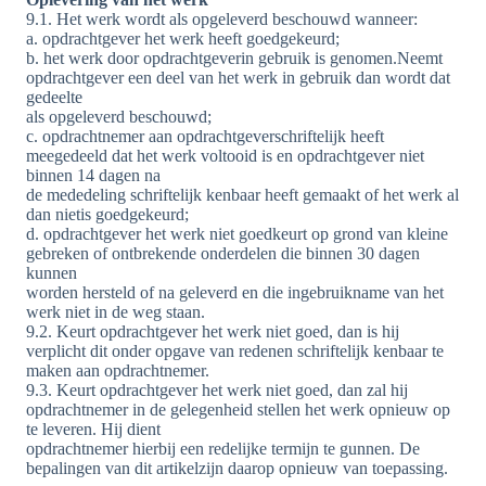
9.1. Het werk wordt als opgeleverd beschouwd wanneer:
a. opdrachtgever het werk heeft goedgekeurd;
b. het werk door opdrachtgeverin gebruik is genomen.Neemt
opdrachtgever een deel van het werk in gebruik dan wordt dat
gedeelte
als opgeleverd beschouwd;
c. opdrachtnemer aan opdrachtgeverschriftelijk heeft
meegedeeld dat het werk voltooid is en opdrachtgever niet
binnen 14 dagen na
de mededeling schriftelijk kenbaar heeft gemaakt of het werk al
dan nietis goedgekeurd;
d. opdrachtgever het werk niet goedkeurt op grond van kleine
gebreken of ontbrekende onderdelen die binnen 30 dagen
kunnen
worden hersteld of na geleverd en die ingebruikname van het
werk niet in de weg staan.
9.2. Keurt opdrachtgever het werk niet goed, dan is hij
verplicht dit onder opgave van redenen schriftelijk kenbaar te
maken aan opdrachtnemer.
9.3. Keurt opdrachtgever het werk niet goed, dan zal hij
opdrachtnemer in de gelegenheid stellen het werk opnieuw op
te leveren. Hij dient
opdrachtnemer hierbij een redelijke termijn te gunnen. De
bepalingen van dit artikelzijn daarop opnieuw van toepassing.