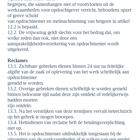
begrepen, die samenhangen met of voortvloeien uit de
werkzaamheden voor opdrachtgever verricht, behoudens opzet
of grove schuld
van opdrachtnemer en metinachtneming van hetgeen in artikel
12.2 is bepaald.
12.2. De vrijwaring geldt slechts voor het bedrag dat, om
welke reden dan ook, niet door een
aansprakelijkheidsverzekering van opdrachtnemer wordt
uitgekeerd.
Reclames
13.1. Zichtbare gebreken dienen binnen 24 uur na feitelijke
afgifte van de zaak of oplevering van het werk schriftelijk aan
opdrachtnemer
gemeld te worden.
13.2. Overige gebreken dienen schriftelijk te worden gemeld
binnen bekwame tijd nadat deze zijn ontdekt of redelijkerwijs
hadden moeten
zijn ontdekt.
13.3. Na het verstrijken van deze termijnen vervalt hetrechtzich
op het gebrek te mogen beroepen.
13.4. Hetindienen van reclame heft de betalingsverplichting
niet op.
13.5. Het is opdrachtnemer uitdrukkelijk toegestaan bij de
uitvoering van de werkzaamheden af te wijken van een eerder