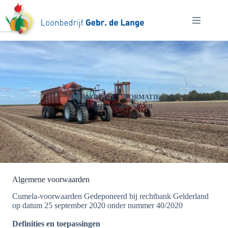
Ga
naar
de
inhoud
BELANGRIJKE INFORMATIE
Algemene voorwaarden
Algemene voorwaarden
Cumela-voorwaarden Gedeponeerd bij rechtbank Gelderland
op datum 25 september 2020 onder nummer 40/2020
Definities en toepassingen