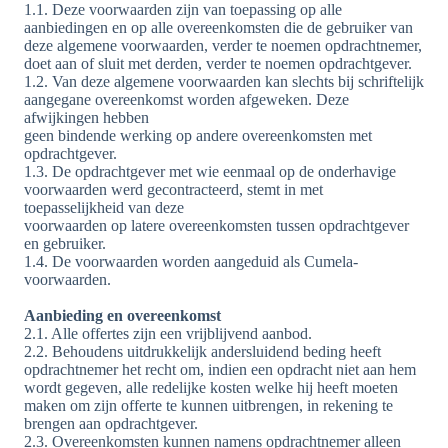
1.1. Deze voorwaarden zijn van toepassing op alle
aanbiedingen en op alle overeenkomsten die de gebruiker van
deze algemene voorwaarden, verder te noemen opdrachtnemer,
doet aan of sluit met derden, verder te noemen opdrachtgever.
1.2. Van deze algemene voorwaarden kan slechts bij schriftelijk
aangegane overeenkomst worden afgeweken. Deze
afwijkingen hebben
geen bindende werking op andere overeenkomsten met
opdrachtgever.
1.3. De opdrachtgever met wie eenmaal op de onderhavige
voorwaarden werd gecontracteerd, stemt in met
toepasselijkheid van deze
voorwaarden op latere overeenkomsten tussen opdrachtgever
en gebruiker.
1.4. De voorwaarden worden aangeduid als Cumela-
voorwaarden.
Aanbieding en overeenkomst
2.1. Alle offertes zijn een vrijblijvend aanbod.
2.2. Behoudens uitdrukkelijk andersluidend beding heeft
opdrachtnemer het recht om, indien een opdracht niet aan hem
wordt gegeven, alle redelijke kosten welke hij heeft moeten
maken om zijn offerte te kunnen uitbrengen, in rekening te
brengen aan opdrachtgever.
2.3. Overeenkomsten kunnen namens opdrachtnemer alleen