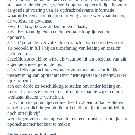
stelt aan opdrachtgever, verstrekt opdrachtgever tijdig alle voor
de goede uitvoering van de opdrachtrelevante informatie,
waaronder een accurate omschrijving van de werkzaamheden,
de vereiste en gewenste
kwalificaties, de werktijden, arbeidsplaats,
arbeidsomstandigheden en de beoogde looptijd van de
opdracht.
8.15. Opdrachtgever zal zich ten aanzien van de medewerker
als bedoeld in 8.14 bij de uitoefening van leiding en toezicht
gedragen op
dezelfde zorgvuldige wijze als waartoe hij ten opzichte van zijn
eigen personeel gehouden is.
8.16. Hetis opdrachtgeverzonder voorafgaande schriftelijke
toestemming van opdrachtnemer niettoegestaan demedewerker
op zijn beurt
aan een derde ter beschikking te stellen om onder leiding en
toezicht van deze derde of een door deze aan te wijzen derde
werkzaamheden te verrichten.
8.17. Indien opdrachtgever niet heeft voldaan of kan voldoen
aan zijn verplichtingen uit dit artikel, dient hij dit onmiddellijk,
doch uiterlijk vijf
werkdagen voor aanvang van de overeenkomst, schriftelijk aan
opdrachtnemer kenbaar te maken.
Oplevering van het werk