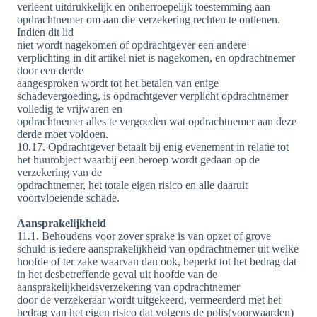
verleent uitdrukkelijk en onherroepelijk toestemming aan
opdrachtnemer om aan die verzekering rechten te ontlenen.
Indien dit lid
niet wordt nagekomen of opdrachtgever een andere
verplichting in dit artikel niet is nagekomen, en opdrachtnemer
door een derde
aangesproken wordt tot het betalen van enige
schadevergoeding, is opdrachtgever verplicht opdrachtnemer
volledig te vrijwaren en
opdrachtnemer alles te vergoeden wat opdrachtnemer aan deze
derde moet voldoen.
10.17. Opdrachtgever betaalt bij enig evenement in relatie tot
het huurobject waarbij een beroep wordt gedaan op de
verzekering van de
opdrachtnemer, het totale eigen risico en alle daaruit
voortvloeiende schade.
Aansprakelijkheid
11.1. Behoudens voor zover sprake is van opzet of grove
schuld is iedere aansprakelijkheid van opdrachtnemer uit welke
hoofde of ter zake waarvan dan ook, beperkt tot het bedrag dat
in het desbetreffende geval uit hoofde van de
aansprakelijkheidsverzekering van opdrachtnemer
door de verzekeraar wordt uitgekeerd, vermeerderd met het
bedrag van het eigen risico dat volgens de polis(voorwaarden)