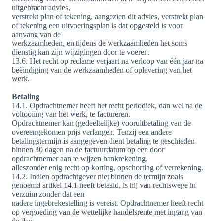
uitgebracht advies,
verstrekt plan of tekening, aangezien dit advies, verstrekt plan
of tekening een uitvoeringsplan is dat opgesteld is voor
aanvang van de
werkzaamheden, en tijdens de werkzaamheden het soms
dienstig kan zijn wijzigingen door te voeren.
13.6. Het recht op reclame verjaart na verloop van één jaar na
beëindiging van de werkzaamheden of oplevering van het
werk.
Betaling
14.1. Opdrachtnemer heeft het recht periodiek, dan wel na de
voltooiing van het werk, te factureren.
Opdrachtnemer kan (gedeeltelijke) vooruitbetaling van de
overeengekomen prijs verlangen. Tenzij een andere
betalingstermijn is aangegeven dient betaling te geschieden
binnen 30 dagen na de factuurdatum op een door
opdrachtnemer aan te wijzen bankrekening,
alleszonder enig recht op korting, opschorting of verrekening.
14.2. Indien opdrachtgever niet binnen de termijn zoals
genoemd artikel 14.1 heeft betaald, is hij van rechtswege in
verzuim zonder dat een
nadere ingebrekestelling is vereist. Opdrachtnemer heeft recht
op vergoeding van de wettelijke handelsrente met ingang van
de dag