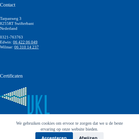
Contact
Tarpanweg 3
8255RT Swifterbant
Nederland
0321-763763
Edwin:
06 422 06 049
Wilmar:
06 310 14 237
Certificaten
We gebruiken cookies om ervoor te zorgen dat we u de beste
ervaring op onze website bieden.
Accepteren
Afwijzen